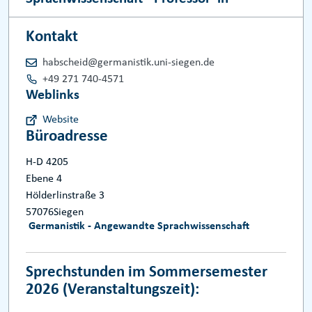
Kontakt
habscheid@germanistik.uni-siegen.de
+49 271 740-4571
Weblinks
Website
Büroadresse
H-D 4205
Ebene 4
Hölderlinstraße 3
57076
Siegen
Germanistik - Angewandte Sprachwissenschaft
Sprechstunden im Sommersemester
2026 (Veranstaltungszeit):