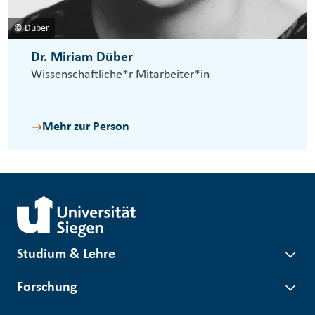
© Düber
Dr. Miriam Düber
Wissenschaftliche*r Mitarbeiter*in
Mehr zur Person
Studium & Lehre
Forschung