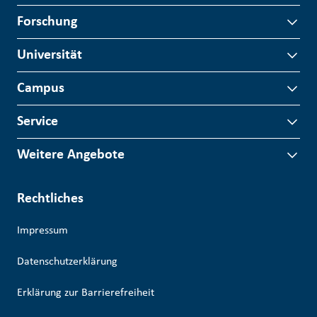
Forschung
Universität
Campus
Service
Weitere Angebote
Rechtliches
Impressum
Datenschutzerklärung
Erklärung zur Barrierefreiheit