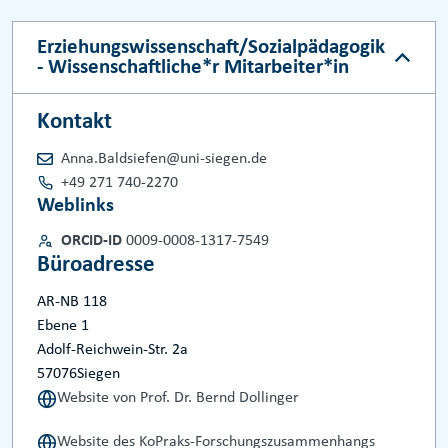
Erziehungswissenschaft/Sozialpädagogik
- Wissenschaftliche*r Mitarbeiter*in
Kontakt
Anna.Baldsiefen@uni-siegen.de
+49 271 740-2270
Weblinks
ORCID-ID
0009-0008-1317-7549
Büroadresse
AR-NB 118
Ebene 1
Adolf-Reichwein-Str. 2a
57076
Siegen
Website von Prof. Dr. Bernd Dollinger
Website des KoPraks-Forschungszusammenhangs