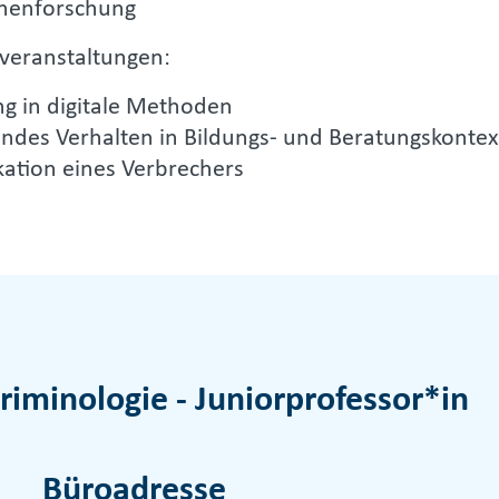
onenforschung
rveranstaltungen:
g in digitale Methoden
ndes Verhalten in Bildungs- und Beratungskonte
kation eines Verbrechers
riminologie - Juniorprofessor*in
Büroadresse