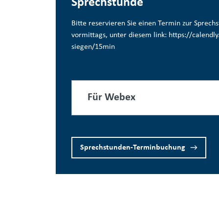
Sprechstunde
Bitte reservieren Sie einen Termin zur Sprech
vormittags, unter diesem link:
https://calendl
siegen/15min
Für Webex
Sprechstunden-Terminbuchung