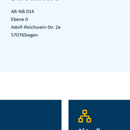
AR-NB 014
Ebene 0
Adolf-Reichwein-Str. 2a
57076
Siegen