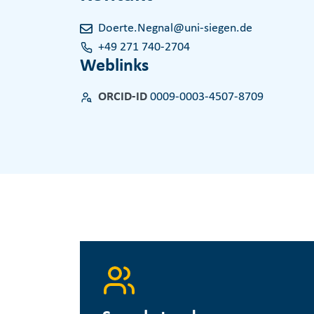
Doerte.Negnal@uni-siegen.de
+49 271 740-2704
Weblinks
ORCID-ID
0009-0003-4507-8709