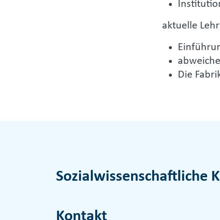
Instituti
aktuelle Leh
Einführun
abweiche
Die Fabri
Sozialwissenschaftliche K
Kontakt