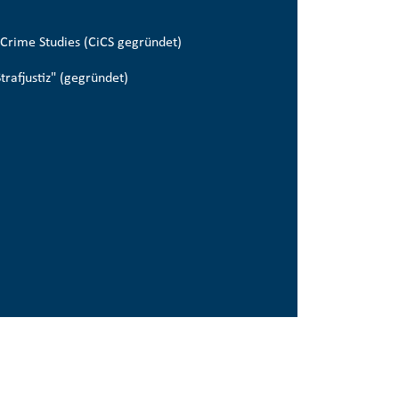
y Crime Studies
(CiCS gegründet)
trafjustiz"
(gegründet)