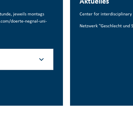
Aktuelles
stunde, jeweils montags
Center for interdisciplinar
y.com/doerte-negnal-uni-
Netzwerk "Geschlecht und S