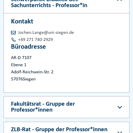
Sachunterrichts - Professor*in
Kontakt
Jochen.Lange@uni-siegen.de
+49 271 740-2929
Büroadresse
AR-D 7107
Ebene 1
Adolf-Reichwein-Str. 2
57076
Siegen
Fakultätsrat - Gruppe der
Professor*innen
ZLB-Rat - Gruppe der Professor*innen