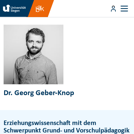
Direkt zum Inhalt
User m
Direkt zum Inhalt
Dr. Georg Geber-Knop
Erziehungswissenschaft mit dem
Schwerpunkt Grund- und Vorschulpädagogik