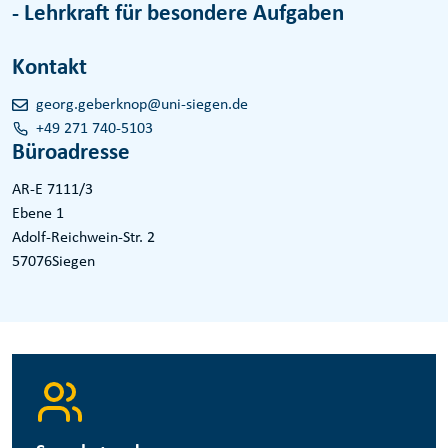
- Lehrkraft für besondere Aufgaben
Kontakt
georg.geberknop@uni-siegen.de
+49 271 740-5103
Büroadresse
AR-E 7111/3
Ebene 1
Adolf-Reichwein-Str. 2
57076
Siegen