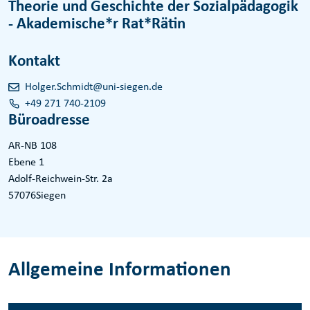
Theorie und Geschichte der Sozialpädagogik
- Akademische*r Rat*Rätin
Kontakt
Holger.Schmidt@uni-siegen.de
+49 271 740-2109
Büroadresse
AR-NB 108
Ebene 1
Adolf-Reichwein-Str. 2a
57076
Siegen
Allgemeine Informationen