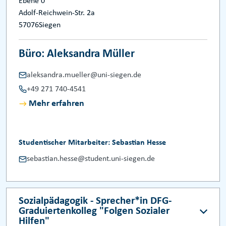
Ebene 0
Adolf-Reichwein-Str. 2a
57076
Siegen
Büro: Aleksandra Müller
aleksandra.mueller@uni-siegen.de
+49 271 740-4541
Mehr erfahren
Studentischer Mitarbeiter: Sebastian Hesse
sebastian.hesse@student.uni-siegen.de
Sozialpädagogik - Sprecher*in DFG-
Graduiertenkolleg "Folgen Sozialer
Hilfen"